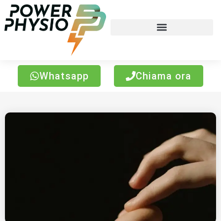
Whatsapp
Chiama ora