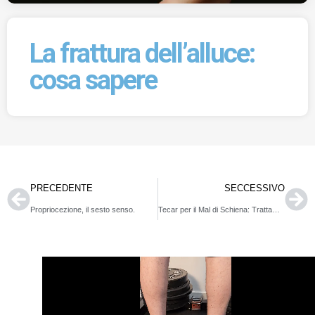
La frattura dell’alluce:
cosa sapere
PRECEDENTE
SECCESSIVO
Propriocezione, il sesto senso.
Tecar per il Mal di Schiena: Trattamento Efficace e Non Invasivo