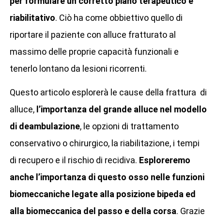
per formulare un corretto piano terapeutico e
riabilitativo
. Ciò ha come obbiettivo quello di
riportare il paziente con alluce fratturato al
massimo delle proprie capacità funzionali e
tenerlo lontano da lesioni ricorrenti.
Questo articolo esplorerà le cause della frattura di
alluce,
l’importanza del grande alluce nel modello
di deambulazione
, le opzioni di trattamento
conservativo o chirurgico, la riabilitazione, i tempi
di recupero e il rischio di recidiva.
Esploreremo
anche l’importanza di questo osso nelle funzioni
biomeccaniche legate alla posizione bipeda ed
alla biomeccanica del passo e della corsa
. Grazie