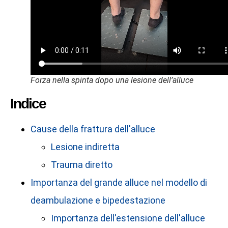
Forza nella spinta dopo una lesione dell’alluce
Indice
Cause della frattura dell'alluce
Lesione indiretta
Trauma diretto
Importanza del grande alluce nel modello di
deambulazione e bipedestazione
Importanza dell'estensione dell'alluce