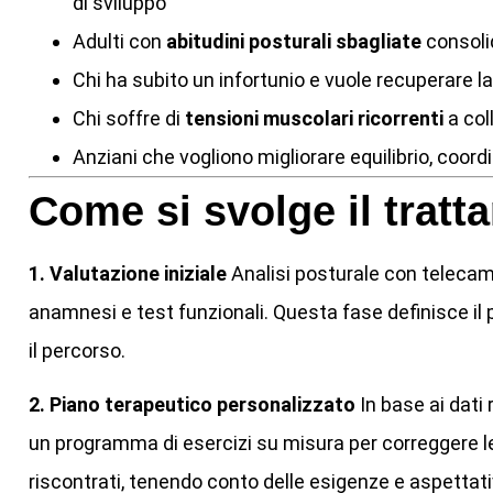
di sviluppo
Adulti con
abitudini posturali sbagliate
consoli
Chi ha subito un infortunio e vuole recuperare la
Chi soffre di
tensioni muscolari ricorrenti
a col
Anziani che vogliono migliorare equilibrio, coor
Come si svolge il trat
1. Valutazione iniziale
Analisi posturale con telecam
anamnesi e test funzionali. Questa fase definisce il 
il percorso.
2. Piano terapeutico personalizzato
In base ai dati r
un programma di esercizi su misura per correggere le
riscontrati, tenendo conto delle esigenze e aspettati