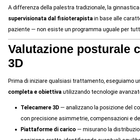
A differenza della palestra tradizionale, la ginnastic
supervisionata dal fisioterapista
in base alle caratt
paziente — non esiste un programma uguale per tutti
Valutazione posturale 
3D
Prima di iniziare qualsiasi trattamento, eseguiamo 
completa e obiettiva
utilizzando tecnologie avanzat
Telecamere 3D
— analizzano la posizione del cor
con precisione asimmetrie, compensazioni e dev
Piattaforme di carico
— misurano la distribuzion