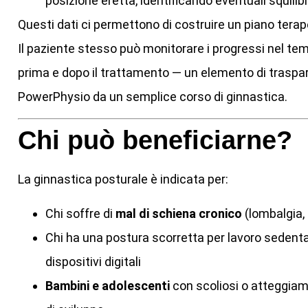
posizione eretta, identificando eventuali squilibri
Questi dati ci permettono di costruire un piano terap
Il paziente stesso può monitorare i progressi nel te
prima e dopo il trattamento — un elemento di traspa
PowerPhysio da un semplice corso di ginnastica.
Chi può beneficiarne?
La ginnastica posturale è indicata per:
Chi soffre di
mal di schiena cronico
(lombalgia, 
Chi ha una postura scorretta per lavoro sedenta
dispositivi digitali
Bambini e adolescenti
con scoliosi o atteggiame