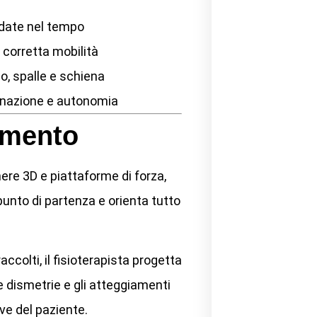
date nel tempo
 corretta mobilità
lo, spalle e schiena
dinazione e autonomia
tamento
ere 3D e piattaforme di forza,
punto di partenza e orienta tutto
accolti, il fisioterapista progetta
 dismetrie e gli atteggiamenti
ve del paziente.