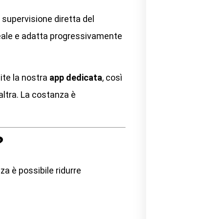
 supervisione diretta del
reale e adatta progressivamente
ite la nostra
app dedicata
, così
’altra. La costanza è
?
a è possibile ridurre