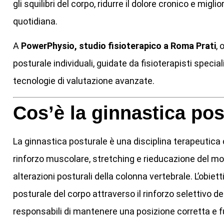
gli squilibri del corpo, ridurre il dolore cronico e miglio
quotidiana.
A
PowerPhysio, studio fisioterapico a Roma Prati
, 
posturale individuali, guidate da fisioterapisti specia
tecnologie di valutazione avanzate.
Cos’è la ginnastica pos
La ginnastica posturale è una disciplina terapeutica c
rinforzo muscolare, stretching e rieducazione del m
alterazioni posturali della colonna vertebrale. L’obiett
posturale del corpo attraverso il rinforzo selettivo de
responsabili di mantenere una posizione corretta e f