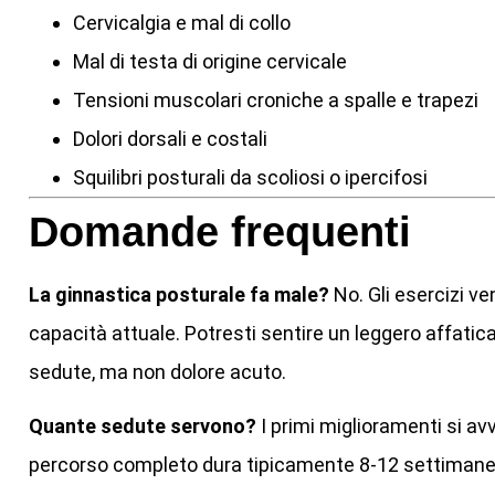
Cervicalgia e mal di collo
Mal di testa di origine cervicale
Tensioni muscolari croniche a spalle e trapezi
Dolori dorsali e costali
Squilibri posturali da scoliosi o ipercifosi
Domande frequenti
La ginnastica posturale fa male?
No. Gli esercizi ve
capacità attuale. Potresti sentire un leggero affat
sedute, ma non dolore acuto.
Quante sedute servono?
I primi miglioramenti si a
percorso completo dura tipicamente 8-12 settimane