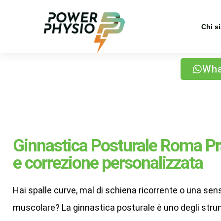
Chi s
Wha
Ginnastica Posturale Roma Pra
e correzione personalizzata
Hai spalle curve, mal di schiena ricorrente o una se
muscolare? La ginnastica posturale è uno degli strum