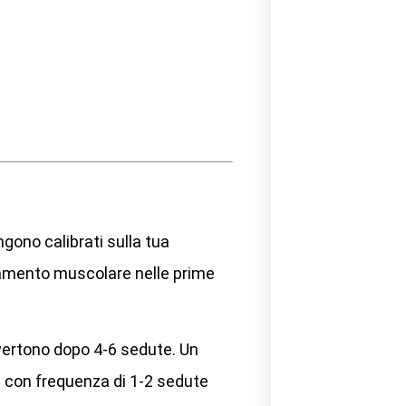
ngono calibrati sulla tua
icamento muscolare nelle prime
vvertono dopo 4-6 sedute. Un
 con frequenza di 1-2 sedute