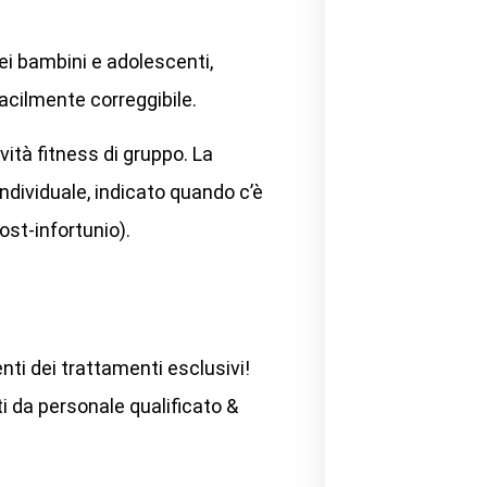
ei bambini e adolescenti,
facilmente correggibile.
ività fitness di gruppo. La
ndividuale, indicato quando c’è
ost-infortunio).
ti dei trattamenti esclusivi!
i da personale qualificato &