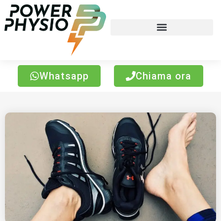
Whatsapp
Chiama ora