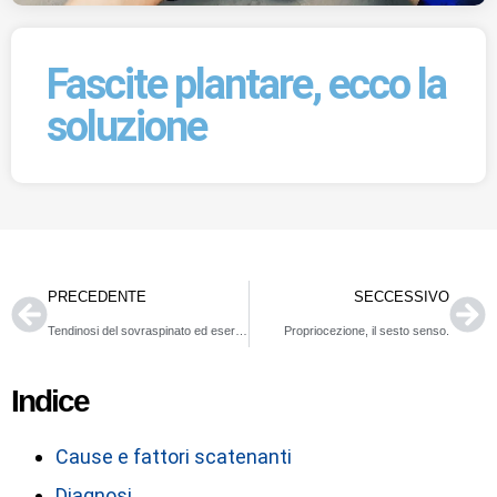
Fascite plantare, ecco la
soluzione
PRECEDENTE
SECCESSIVO
Tendinosi del sovraspinato ed esercizio terapeutico
Propriocezione, il sesto senso.
Indice
Cause e fattori scatenanti
Diagnosi