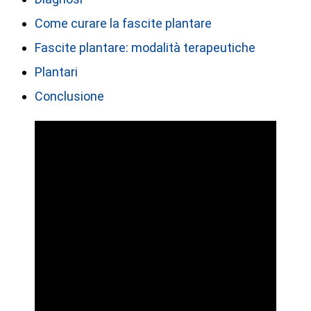
Come curare la fascite plantare
Fascite plantare: modalità terapeutiche
Plantari
Conclusione