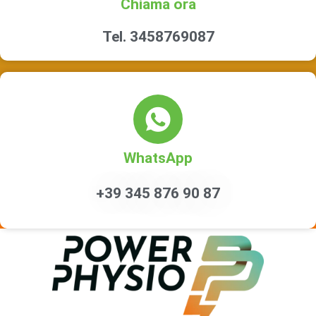
Chiama ora
Tel. 3458769087
WhatsApp
+39 345 876 90 87