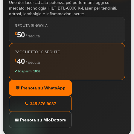
Uno dei laser ad alta potenza più performanti oggi sul
mercato: tecnologia HILT BTL-6000 K-Laser per tendiniti,
artrosi, lombalgia e infiammazioni acute.
SEDUTA SINGOLA
50
€
/ seduta
PACCHETTO 10 SEDUTE
40
€
/ seduta
✓ Risparmi 100€
💬 Prenota su WhatsApp
📞 345 876 9087
📅 Prenota su MioDottore