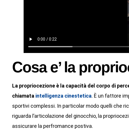
Cosa e’ la propri
La propriocezione è la capacità del corpo di perce
chiamata
intelligenza cinestetica
. È un fattore i
sportivi complessi. In particolar modo quelli che 
riguarda l’articolazione del ginocchio, la propriocezi
assicurare la perfromance postiva.