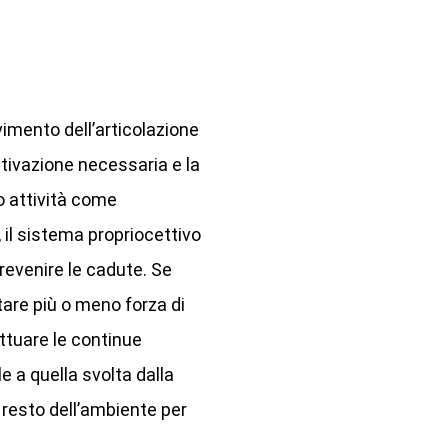
ovimento dell’articolazione
ttivazione necessaria e la
o attività come
il sistema propriocettivo
prevenire le cadute. Se
tare più o meno forza di
ttuare le continue
e a quella svolta dalla
l resto dell’ambiente per