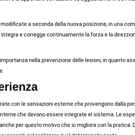
 modificate a seconda della nuova posizione, in una co
 integra e corregge continuamente la forza e la direzzione
portanza nella prevenzione delle lesioni, in quanto assi
e.
erienza
ate con le sensazioni esterne che provengono dalla peri
i interne che devono essere integrate el sistema. Le esp
nche per questo motivo che si migliora con la pratica. Di f