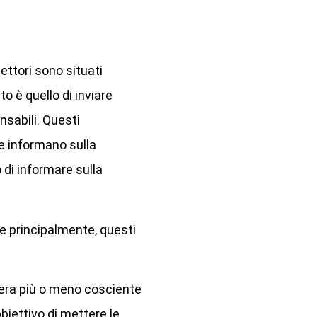
ettori sono situati
to è quello di inviare
nsabili. Questi
he informano sulla
 di informare sulla
de principalmente, questi
niera più o meno cosciente
biettivo di mettere le