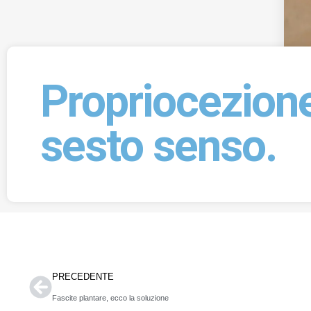
Propriocezione,
sesto senso.
PRECEDENTE
Fascite plantare, ecco la soluzione