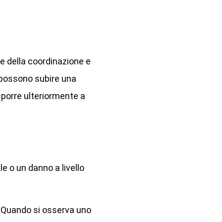
ne della coordinazione e
o possono subire una
isporre ulteriormente a
e o un danno a livello
a. Quando si osserva uno