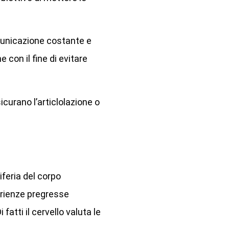
municazione costante e
 con il fine di evitare
curano l’articlolazione o
feria del corpo
erienze pregresse
atti il cervello valuta le