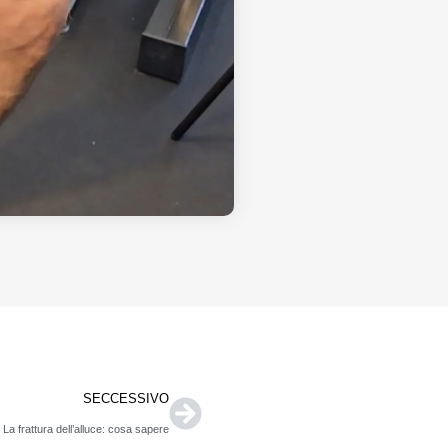
SECCESSIVO
La frattura dell’alluce: cosa sapere