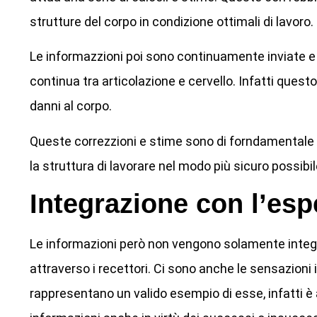
strutture del corpo in condizione ottimali di lavoro.
Le informazzioni poi sono continuamente inviate e
continua tra articolazione e cervello. Infatti questo
danni al corpo.
Queste correzzioni e stime sono di forndamentale im
la struttura di lavorare nel modo più sicuro possibil
Integrazione con l’esp
Le informazioni però non vengono solamente integr
attraverso i recettori. Ci sono anche le sensazion
rappresentano un valido esempio di esse, infatti è a