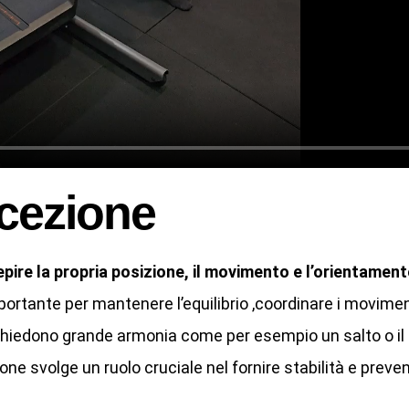
ocezione
pire la propria posizione, il movimento e l’orientament
mportante per mantenere l’equilibrio ,coordinare i movimen
richiedono grande armonia come per esempio un salto o il 
one svolge un ruolo cruciale nel fornire stabilità e preven