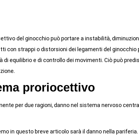
ttivo del ginocchio può portare a instabilità, diminuzio
etti con strappi o distorsioni dei legamenti del ginocchi
à di equilibrio e di controllo dei movimenti. Ciò può pred
azione.
tema proriocettivo
emente per due ragioni, danno nel sistema nervoso central
mo in questo breve articolo sarà il danno nella pariferi