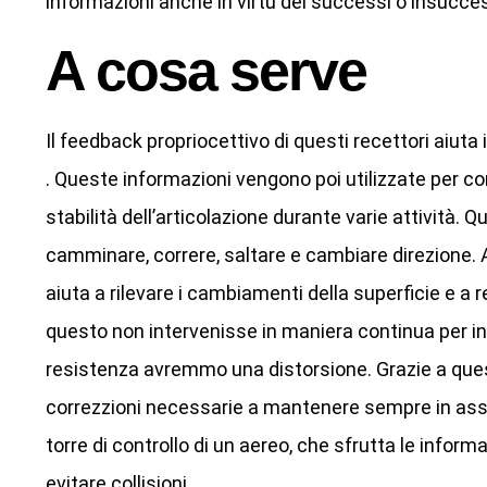
informazioni anche in virtù dei successi o insucces
A cosa serve
Il feedback propriocettivo di questi recettori aiuta 
. Queste informazioni vengono poi utilizzate per con
stabilità dell’articolazione durante varie attività
camminare, correre, saltare e cambiare direzione. 
aiuta a rilevare i cambiamenti della superficie e a r
questo non intervenisse in maniera continua per inf
resistenza avremmo una distorsione. Grazie a ques
correzzioni necessarie a mantenere sempre in asse l
torre di controllo di un aereo, che sfrutta le inform
evitare collisioni.