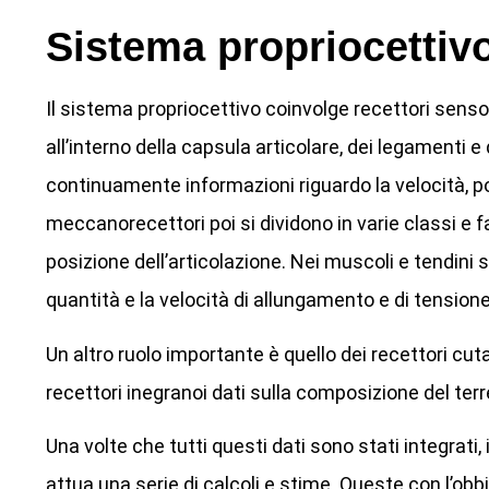
Sistema propriocettiv
Il sistema propriocettivo coinvolge recettori senso
all’interno della capsula articolare, dei legamenti e 
continuamente informazioni riguardo la velocità, po
meccanorecettori poi si dividono in varie classi e f
posizione dell’articolazione. Nei muscoli e tendini 
quantità e la velocità di allungamento e di tension
Un altro ruolo importante è quello dei recettori cut
recettori inegranoi dati sulla composizione del terr
Una volte che tutti questi dati sono stati integrati
attua una serie di calcoli e stime. Queste con l’obb