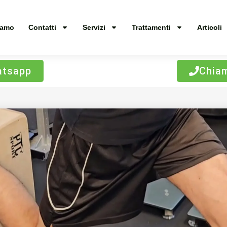
iamo
Contatti
Servizi
Trattamenti
Articoli
tsapp
Chia