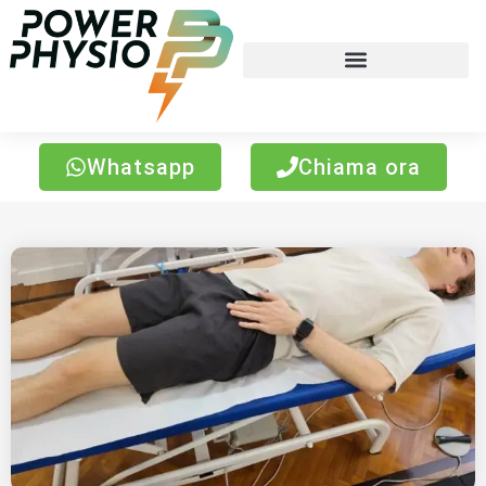
Whatsapp
Chiama ora