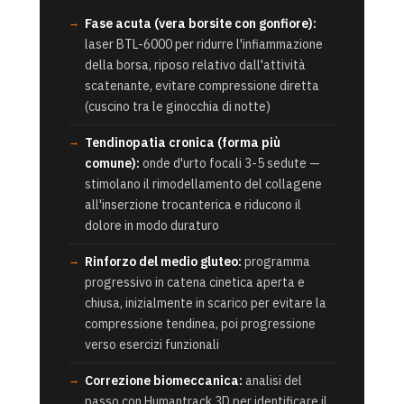
Fase acuta (vera borsite con gonfiore):
laser BTL-6000 per ridurre l'infiammazione
della borsa, riposo relativo dall'attività
scatenante, evitare compressione diretta
(cuscino tra le ginocchia di notte)
Tendinopatia cronica (forma più
comune):
onde d'urto focali 3-5 sedute —
stimolano il rimodellamento del collagene
all'inserzione trocanterica e riducono il
dolore in modo duraturo
Rinforzo del medio gluteo:
programma
progressivo in catena cinetica aperta e
chiusa, inizialmente in scarico per evitare la
compressione tendinea, poi progressione
verso esercizi funzionali
Correzione biomeccanica:
analisi del
passo con Humantrack 3D per identificare il