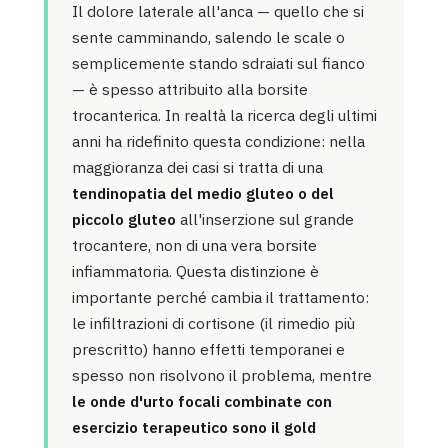
Il dolore laterale all'anca — quello che si
sente camminando, salendo le scale o
semplicemente stando sdraiati sul fianco
— è spesso attribuito alla borsite
trocanterica. In realtà la ricerca degli ultimi
anni ha ridefinito questa condizione: nella
maggioranza dei casi si tratta di una
tendinopatia del medio gluteo o del
piccolo gluteo
all'inserzione sul grande
trocantere, non di una vera borsite
infiammatoria. Questa distinzione è
importante perché cambia il trattamento:
le infiltrazioni di cortisone (il rimedio più
prescritto) hanno effetti temporanei e
spesso non risolvono il problema, mentre
le onde d'urto focali combinate con
esercizio terapeutico sono il gold