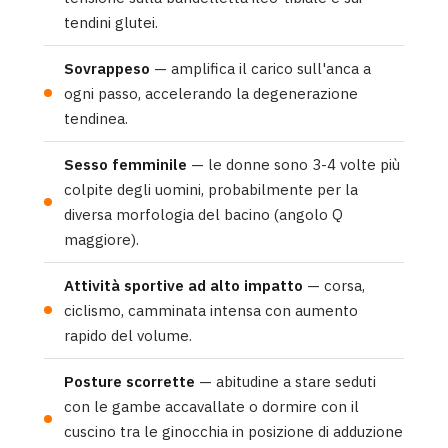
tendini glutei.
Sovrappeso
— amplifica il carico sull'anca a
ogni passo, accelerando la degenerazione
tendinea.
Sesso femminile
— le donne sono 3-4 volte più
colpite degli uomini, probabilmente per la
diversa morfologia del bacino (angolo Q
maggiore).
Attività sportive ad alto impatto
— corsa,
ciclismo, camminata intensa con aumento
rapido del volume.
Posture scorrette
— abitudine a stare seduti
con le gambe accavallate o dormire con il
cuscino tra le ginocchia in posizione di adduzione