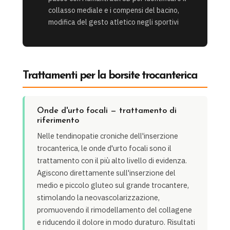
collasso mediale e i compensi del bacino,
modifica del gesto atletico negli sportivi
Trattamenti per la borsite trocanterica
Onde d'urto focali — trattamento di
riferimento
Nelle tendinopatie croniche dell'inserzione
trocanterica, le onde d'urto focali sono il
trattamento con il più alto livello di evidenza.
Agiscono direttamente sull'inserzione del
medio e piccolo gluteo sul grande trocantere,
stimolando la neovascolarizzazione,
promuovendo il rimodellamento del collagene
e riducendo il dolore in modo duraturo. Risultati