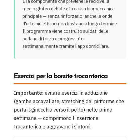
È la componente che previene le recidive. Il
medio gluteo debole è la causa biomeccanica
principale — senza rinforzarlo, anche le onde
d'urto più efficaci non bastano a lungo termine.
Il programma viene costruito sui dati delle
pedane di forza e progressato
settimanalmente tramite l'app domiciliare.
Esercizi per la borsite trocanterica
Importante:
evitare esercizi in adduzione
(gambe accavallate, stretching del piriforme che
porta il ginocchio verso il petto) nelle prime
settimane — comprimono l'inserzione
trocanterica e aggravano i sintomi.