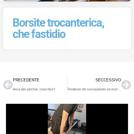
Borsite trocanterica,
che fastidio
PRECEDENTE
SECCESSIVO
Anca tipo pincher, cosa fare?
Tendinosi del sovraspinato ed esercizio terapeutico