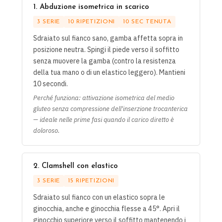
1. Abduzione isometrica in scarico
3 SERIE
10 RIPETIZIONI
10 SEC TENUTA
Sdraiato sul fianco sano, gamba affetta sopra in
posizione neutra. Spingi il piede verso il soffitto
senza muovere la gamba (contro la resistenza
della tua mano o di un elastico leggero). Mantieni
10 secondi.
Perché funziona: attivazione isometrica del medio
gluteo senza compressione dell'inserzione trocanterica
— ideale nelle prime fasi quando il carico diretto è
doloroso.
2. Clamshell con elastico
3 SERIE
15 RIPETIZIONI
Sdraiato sul fianco con un elastico sopra le
ginocchia, anche e ginocchia flesse a 45°. Apri il
ginocchio superiore verso il soffitto mantenendo i