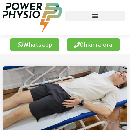
Whatsapp
Chiama ora