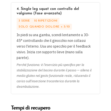
4. Single leg squat con controllo del
valgismo (fase avanzata)
3 SERIE
10 RIPETIZIONI
SOLO QUANDO DOLORE < 3/10
In piedi su una gamba, scendi lentamente a 30-
45° controllando che il ginocchio non collassi
verso l'interno. Usa uno specchio per il feedback
visivo. Inizia con supporto lieve (mano sulla
parete).
Perché funziona: è l'esercizio più specifico per la
stabilizzazione del bacino durante il passo — allena il
medio gluteo nel gesto funzionale reale, riducendo il
carico sull'inserzione trocanterica durante la
deambulazione.
Tempi di recupero