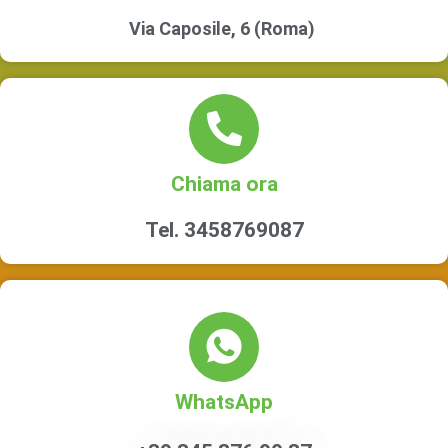
Via Caposile, 6 (Roma)
Chiama ora
Tel. 3458769087
WhatsApp