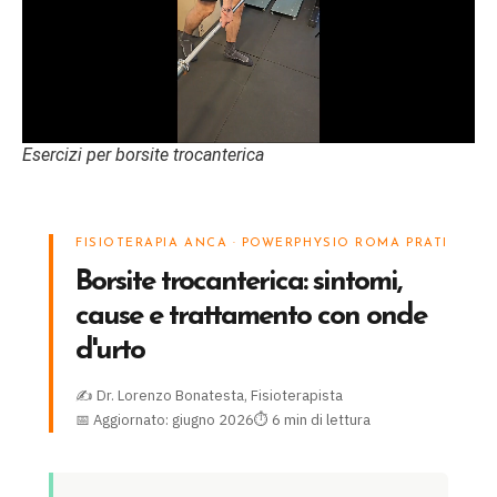
Esercizi per borsite trocanterica
FISIOTERAPIA ANCA · POWERPHYSIO ROMA PRATI
Borsite trocanterica: sintomi,
cause e trattamento con onde
d'urto
✍ Dr. Lorenzo Bonatesta, Fisioterapista
📅 Aggiornato: giugno 2026
⏱ 6 min di lettura