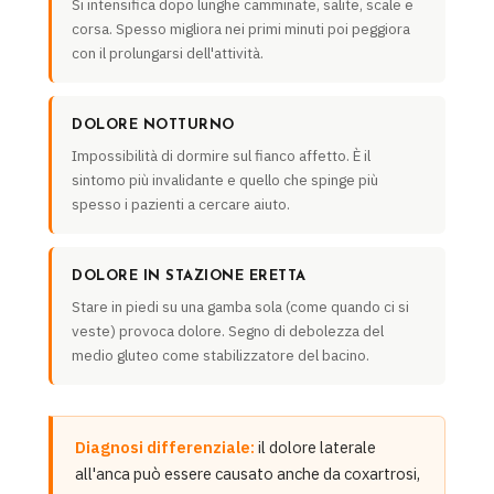
Si intensifica dopo lunghe camminate, salite, scale e
corsa. Spesso migliora nei primi minuti poi peggiora
con il prolungarsi dell'attività.
DOLORE NOTTURNO
Impossibilità di dormire sul fianco affetto. È il
sintomo più invalidante e quello che spinge più
spesso i pazienti a cercare aiuto.
DOLORE IN STAZIONE ERETTA
Stare in piedi su una gamba sola (come quando ci si
veste) provoca dolore. Segno di debolezza del
medio gluteo come stabilizzatore del bacino.
Diagnosi differenziale:
il dolore laterale
all'anca può essere causato anche da coxartrosi,