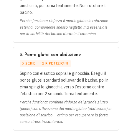
piedi uniti, poi torna lentamente. Non rotolare il
bacino.
Perché funziona: rinforza il medio gluteo in rotazione
esterna, componente spesso negletta ma essenziale
per la stabilità del bacino durante il cammino.
3. Ponte glutei con abduzione
3 SERIE
12 RIPETIZIONI
Supino con elastico sopra le ginocchia. Esegui il
ponte glutei standard sollevando il bacino, poi in
cima spingi le ginocchia verso l'esterno contro
l'elastico per 2 secondi. Torna lentamente.
Perché funziona: combina rinforzo del grande gluteo
(ponte) con attivazione del medio gluteo (abduzione) in
posizione di scarico — ottimo per recuperare la forza
senza stress trocanterica.