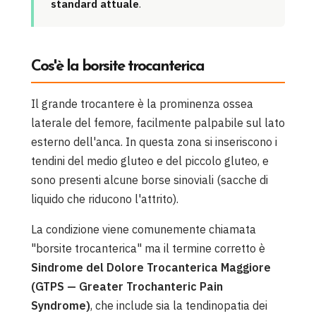
standard attuale
.
Cos'è la borsite trocanterica
Il grande trocantere è la prominenza ossea
laterale del femore, facilmente palpabile sul lato
esterno dell'anca. In questa zona si inseriscono i
tendini del medio gluteo e del piccolo gluteo, e
sono presenti alcune borse sinoviali (sacche di
liquido che riducono l'attrito).
La condizione viene comunemente chiamata
"borsite trocanterica" ma il termine corretto è
Sindrome del Dolore Trocanterica Maggiore
(GTPS — Greater Trochanteric Pain
Syndrome)
, che include sia la tendinopatia dei