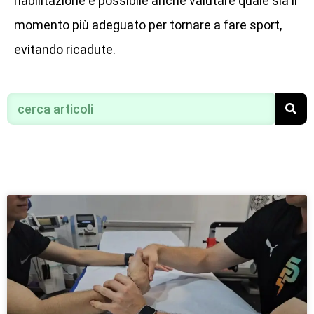
riabilitazione è possibile anche valutare quale sia il
momento più adeguato per tornare a fare sport,
evitando ricadute.