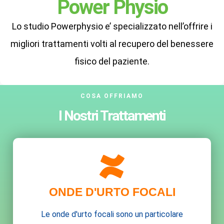
Power Physio
Lo studio Powerphysio e’ specializzato nell’offrire i
migliori trattamenti volti al recupero del benessere
fisico del paziente.
COSA OFFRIAMO
I Nostri Trattamenti
ONDE D'URTO FOCALI
Le onde d'urto focali sono un particolare