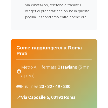
Via WhatsApp, telefono o tramite il
widget di prenotazione online in questa
pagina. Rispondiamo entro poche ore.
Come raggiungerci a Roma
Prati
Metro A — fermata
Ottaviano
(5 min
🚇
a piedi)
🚌
Bus: linee
23 · 32 · 49 · 280
📍
Via Caposile 6, 00192 Roma