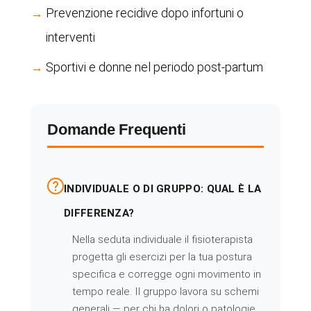
Prevenzione recidive dopo infortuni o
interventi
Sportivi e donne nel periodo post-partum
Domande Frequenti
INDIVIDUALE O DI GRUPPO: QUAL È LA
DIFFERENZA?
Nella seduta individuale il fisioterapista
progetta gli esercizi per la tua postura
specifica e corregge ogni movimento in
tempo reale. Il gruppo lavora su schemi
generali — per chi ha dolori o patologie,