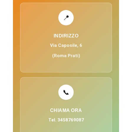
📍
INDIRIZZO
Via Caposile, 6
(Roma Prati)
📞
CHIAMA ORA
Tel. 3458769087