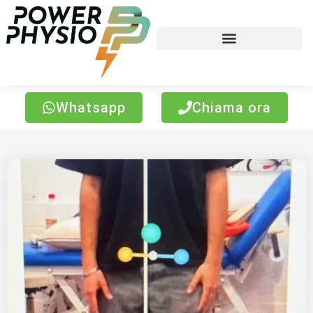
Whatsapp
Chiama ora