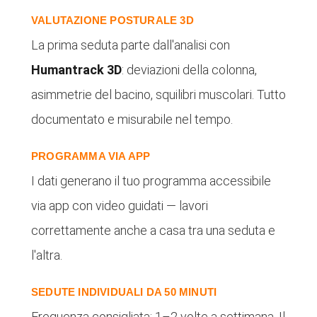
VALUTAZIONE POSTURALE 3D
La prima seduta parte dall'analisi con
Humantrack 3D
: deviazioni della colonna,
asimmetrie del bacino, squilibri muscolari. Tutto
documentato e misurabile nel tempo.
PROGRAMMA VIA APP
I dati generano il tuo programma accessibile
via app con video guidati — lavori
correttamente anche a casa tra una seduta e
l'altra.
SEDUTE INDIVIDUALI DA 50 MINUTI
Frequenza consigliata: 1–2 volte a settimana. Il