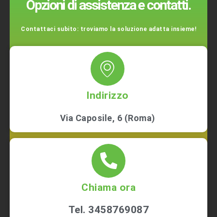
Opzioni di assistenza e contatti.
Contattaci subito: troviamo la soluzione adatta insieme!
Indirizzo
Via Caposile, 6 (Roma)
Chiama ora
Tel. 3458769087