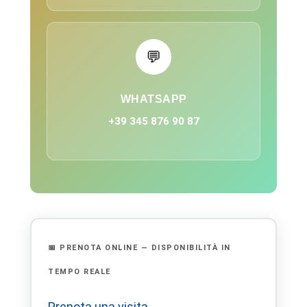
💬
WHATSAPP
+39 345 876 90 87
📅 PRENOTA ONLINE — DISPONIBILITÀ IN
TEMPO REALE
Prenota una visita