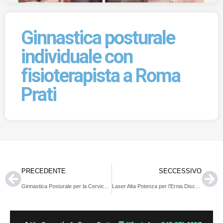
Ginnastica posturale
individuale con
fisioterapista a Roma
Prati
PRECEDENTE
SECCESSIVO
Ginnastica Posturale per la Cervicale a Roma
Laser Alta Potenza per l’Ernia Discale Lombare: il Trattamento Fisioterapico con BTL-6000