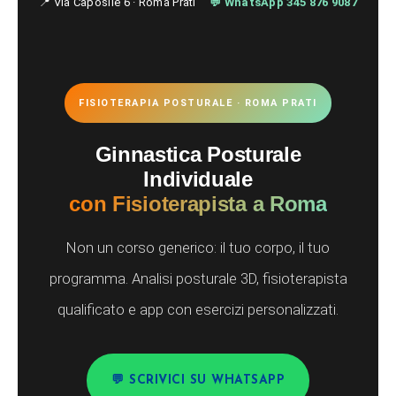
📍 Via Caposile 6 · Roma Prati
💬 WhatsApp 345 876 9087
FISIOTERAPIA POSTURALE · ROMA PRATI
Ginnastica Posturale
Individuale
con Fisioterapista a Roma
Non un corso generico: il tuo corpo, il tuo
programma. Analisi posturale 3D, fisioterapista
qualificato e app con esercizi personalizzati.
💬 SCRIVICI SU WHATSAPP