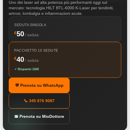
Uno dei laser ad alta potenza più performanti oggi sul
mercato: tecnologia HILT BTL-6000 K-Laser per tendiniti,
artrosi, lombalgia e infiammazioni acute.
SEDUTA SINGOLA
50
€
/ seduta
PACCHETTO 10 SEDUTE
40
€
/ seduta
✓ Risparmi 100€
💬 Prenota su WhatsApp
📞 345 876 9087
📅 Prenota su MioDottore