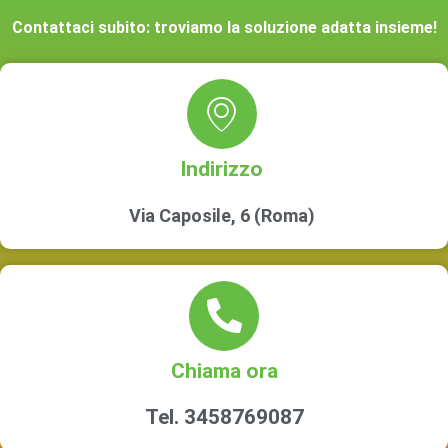
Contattaci subito: troviamo la soluzione adatta insieme!
Indirizzo
Via Caposile, 6 (Roma)
Chiama ora
Tel. 3458769087