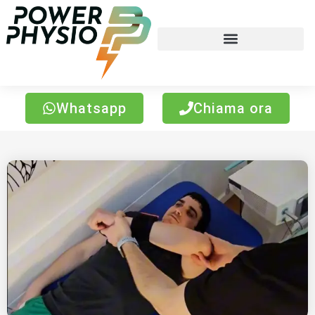
Whatsapp
Chiama ora