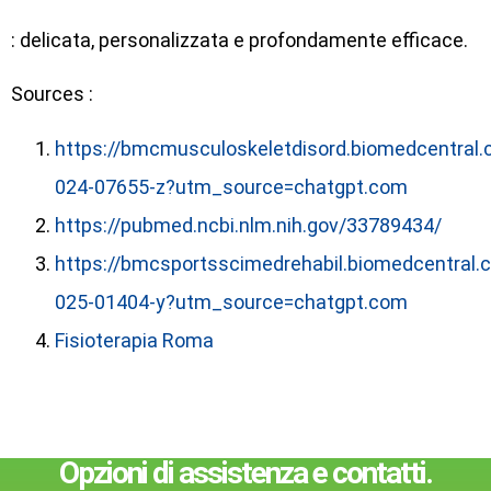
: delicata, personalizzata e profondamente efficace.
Sources :
https://bmcmusculoskeletdisord.biomedcentral.
024-07655-z?utm_source=chatgpt.com
https://pubmed.ncbi.nlm.nih.gov/33789434/
https://bmcsportsscimedrehabil.biomedcentral.
025-01404-y?utm_source=chatgpt.com
Fisioterapia Roma
Opzioni di assistenza e contatti.