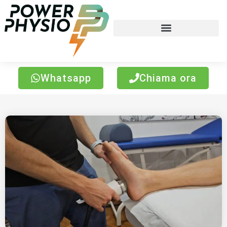
Whatsapp
Chiama ora