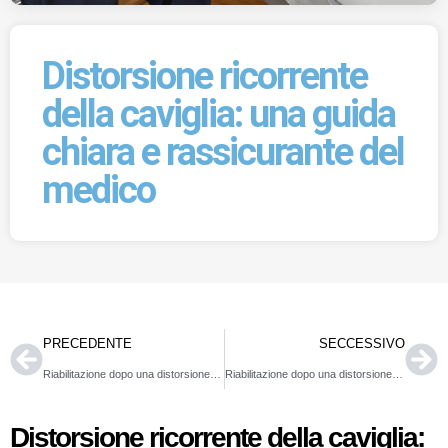
Distorsione ricorrente
della caviglia: una guida
chiara e rassicurante del
medico
PRECEDENTE
SECCESSIVO
Riabilitazione dopo una distorsione alla caviglia
Riabilitazione dopo una distorsione alla caviglia: Esercizi per recuperare forza e stabilità
Distorsione ricorrente della caviglia: