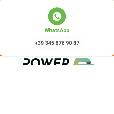
WhatsApp
+39 345 876 90 87
Fisioterapia Roma Prati
P. IVA. 16232481008 | Informativa privacy