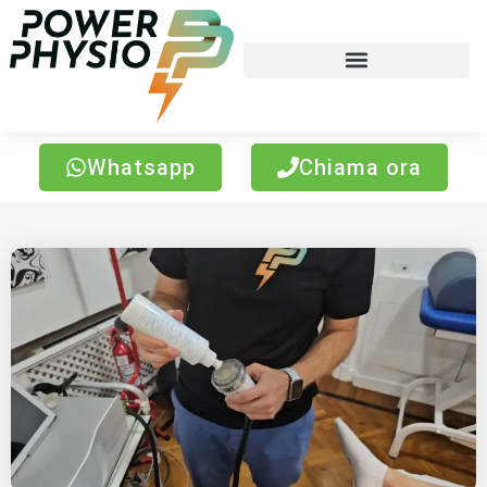
Whatsapp
Chiama ora