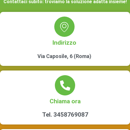
Contattaci subito: troviamo la soluzione adatta insieme!
Indirizzo
Via Caposile, 6 (Roma)
Chiama ora
Tel. 3458769087