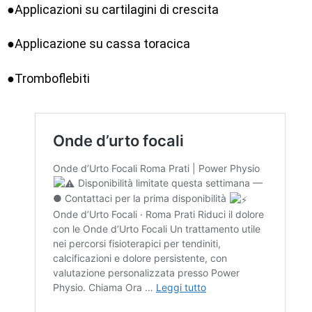
●Applicazioni su cartilagini di crescita
●Applicazione su cassa toracica
●Tromboflebiti