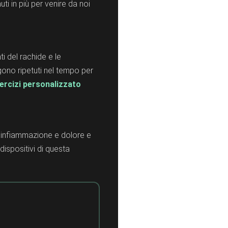
uti in più per venire da noi
i del rachide e le
gono ripetuti nel tempo per
rcizi personalizzato
ce infiammazione e dolore e
 dispositivi di questa