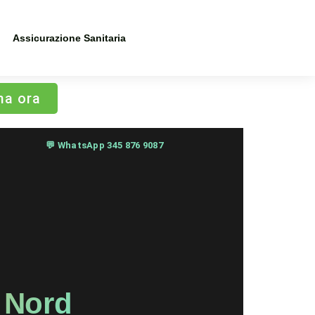
Assicurazione Sanitaria
ma ora
💬 WhatsApp 345 876 9087
 Nord