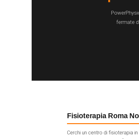
PowerPhysio 
fermate di
Fisioterapia Roma No
Cerchi un centro di fisioterapia