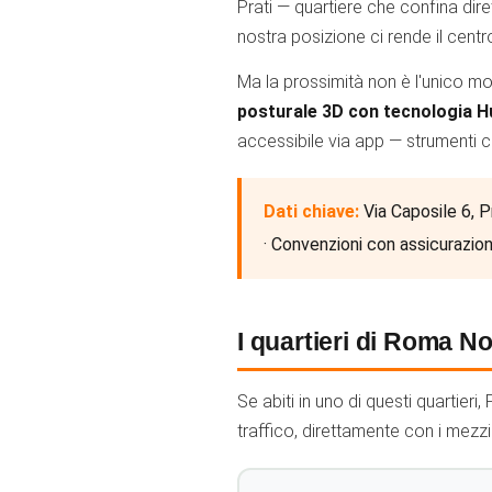
Prati — quartiere che confina dire
nostra posizione ci rende il centr
Ma la prossimità non è l'unico mo
posturale 3D con tecnologia 
accessibile via app — strumenti c
Dati chiave:
Via Caposile 6, Pr
· Convenzioni con assicurazioni
I quartieri di Roma N
Se abiti in uno di questi quartieri
traffico, direttamente con i mezzi 