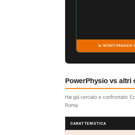
📊 MONITORAGGIO 
PowerPhysio vs altri 
Hai già cercato e confrontato. Ecc
Roma.
CARATTERISTICA