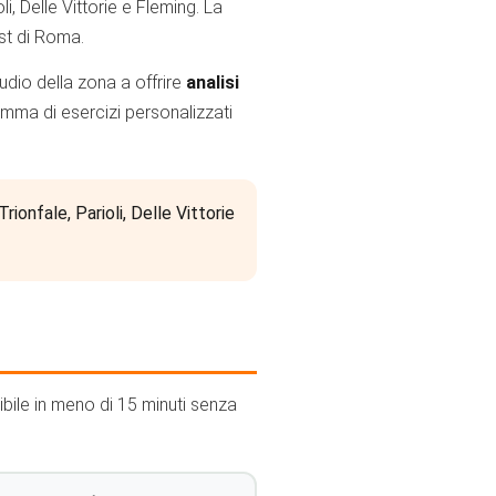
i, Delle Vittorie e Fleming. La
est di Roma.
udio della zona a offrire
analisi
mma di esercizi personalizzati
ionfale, Parioli, Delle Vittorie
gibile in meno di 15 minuti senza