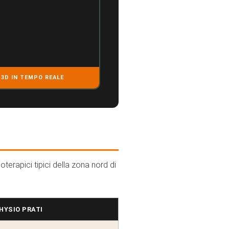
 3D IN TEMPO REALE
terapici tipici della zona nord di
YSIO PRATI