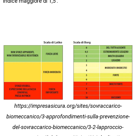
indice maggiore di 1,5 .
https://impresasicura.org/sites/sovraccarico-
biomeccanico/3-approfondimenti-sulla-prevenzione-
del-sovraccarico-biomeccanico/3-2-lapproccio-