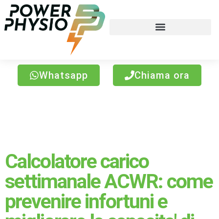
Whatsapp
Chiama ora
Calcolatore del carico
settimanale ACWR
Calcolatore carico
settimanale ACWR: come
prevenire infortuni e